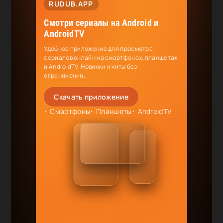
RUDUB.APP
Смотри сериалы на Android и
AndroidTV
Удобное приложение для просмотра
сериалов онлайн на смартфонах, планшетах
и AndroidTV. Новинки и хиты без
ограничений.
Скачать приложение
Смартфоны
Планшеты
AndroidTV