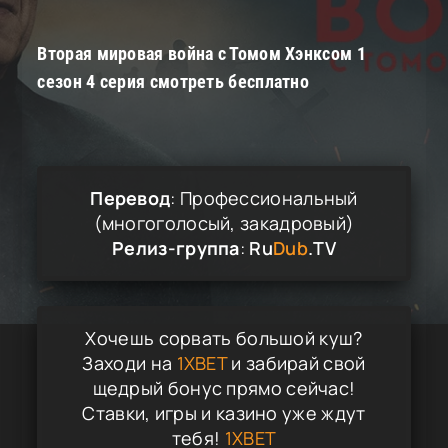
Вторая мировая война с Томом Хэнксом 1
сезон 4 серия смотреть бесплатно
Перевод
: Профессиональный
(многоголосый, закадровый)
Релиз-группа
:
Ru
Dub
.TV
Хочешь сорвать большой куш?
Заходи на
1XBET
и забирай свой
щедрый бонус прямо сейчас!
Ставки, игры и казино уже ждут
тебя!
1XBET