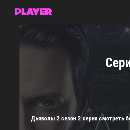
RuDub Player
»
Дьяволы
» Дьяволы
Сери
Дьяволы 2 сезон 2 серия смотреть б