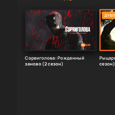
ДУБ
Сорвиголова: Рожденный
Рыцарь
заново (2 сезон)
сезон)