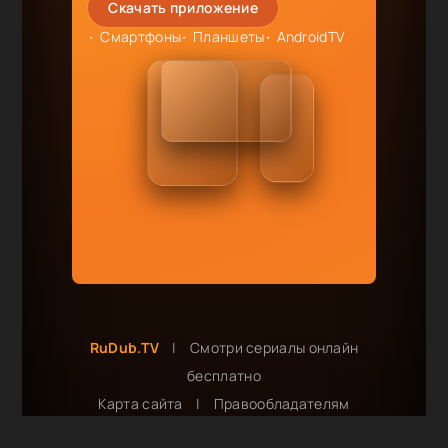
Скачать приложение
Смартфоны
Планшеты
AndroidTV
RuDub.TV
|
Смотри сериалы онлайн
бесплатно
Карта сайта
|
Правообладателям
Сотрудничество и реклама: