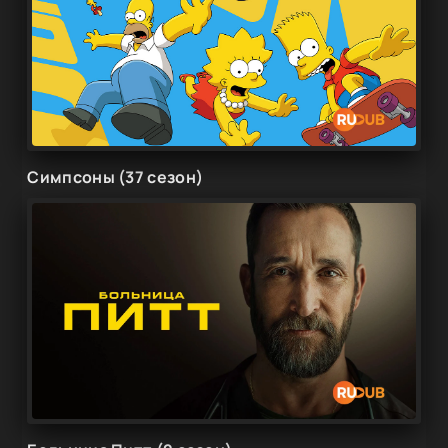
Симпсоны (37 сезон)