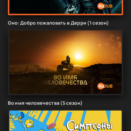
Оно: Добро пожаловать в Дерри (1 сезон)
Во имя человечества (5 сезон)