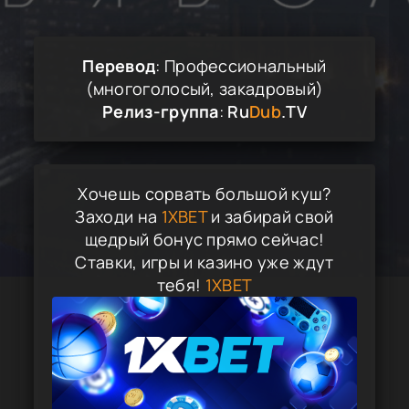
Перевод
: Профессиональный
(многоголосый, закадровый)
Релиз-группа
:
Ru
Dub
.TV
Хочешь сорвать большой куш?
Заходи на
1XBET
и забирай свой
щедрый бонус прямо сейчас!
Ставки, игры и казино уже ждут
тебя!
1XBET