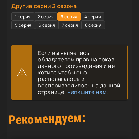
Другие серии 2 сезона:
1 серия
2 серия
3 серия
4 серия
5 серия
6 серия
7 серия
8 серия
Если вы являетесь
обладателем прав на показ
данного произведения и не
хотите чтобы оно
располагалось и
воспроизводилось на данной
странице,
напишите нам
.
Рекомендуем: