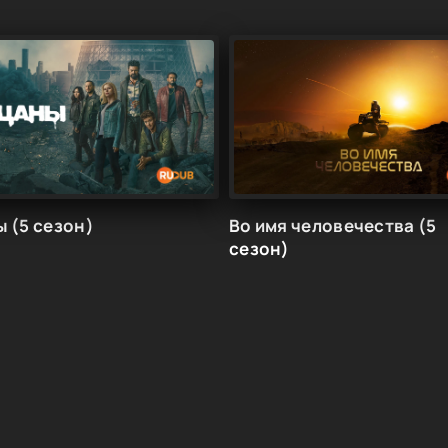
 (5 сезон)
Во имя человечества (5
сезон)