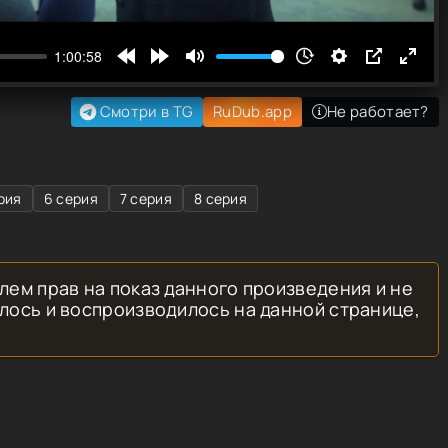
Смотри в TG
RuDub.app
Не работает?
рия
6 серия
7 серия
8 серия
лем прав на показ данного произведения и не
лось и воспроизводилось на данной странице,