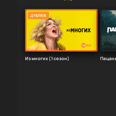
ДУБЛЯЖ
Из многих (1 сезон)
Пацаны