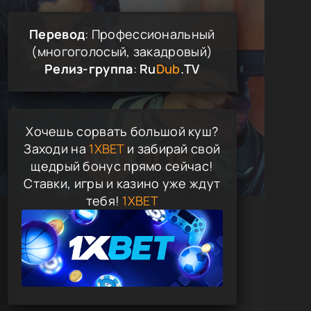
Перевод
: Профессиональный
(многоголосый, закадровый)
Релиз-группа
:
Ru
Dub
.TV
Хочешь сорвать большой куш?
Заходи на
1XBET
и забирай свой
щедрый бонус прямо сейчас!
Ставки, игры и казино уже ждут
тебя!
1XBET