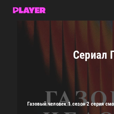
RuDub Player
»
Газовый человек
» Газовый человек
Сериал 
Газовый человек 1 сезон 2 серия см