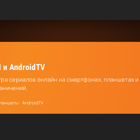
 и AndroidTV
ра сериалов онлайн на смартфонах, планшетах и
раничений.
ланшеты
AndroidTV
но