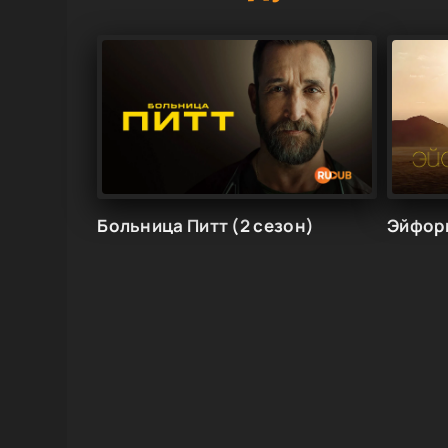
Больница Питт (2 сезон)
Эйфори