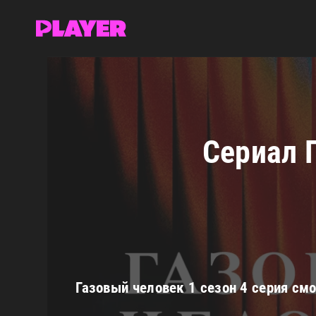
RuDub Player
»
Газовый человек
» Газовый человек
Сериал 
Газовый человек 1 сезон 4 серия см