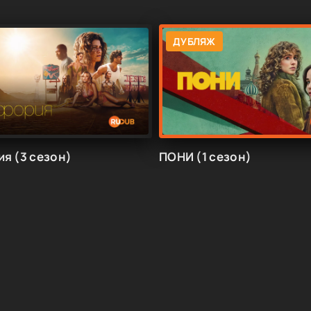
ДУБЛЯЖ
я (3 сезон)
ПОНИ (1 сезон)