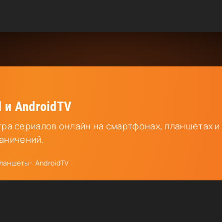
 и AndroidTV
ра сериалов онлайн на смартфонах, планшетах и
раничений.
ланшеты
AndroidTV
но