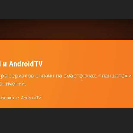
 и AndroidTV
ра сериалов онлайн на смартфонах, планшетах и
раничений.
ланшеты
AndroidTV
но