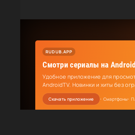
RUDUB.APP
Смотри сериалы на Android
Удобное приложение для просмот
AndroidTV. Новинки и хиты без ог
Скачать приложение
Смартфоны
П
RuDub.TV
|
Смотри сериалы онлайн бесплат