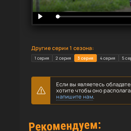
Другие серии 1 сезона:
1 серия
2 серия
3 серия
4 серия
5 се
Если вы являетесь обладате
хотите чтобы оно располага
напишите нам
.
Рекомендуем: