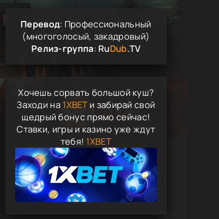
Перевод
: Профессиональный
(многоголосый, закадровый)
Релиз-группа
:
Ru
Dub
.TV
Хочешь сорвать большой куш?
Заходи на
1XBET
и забирай свой
щедрый бонус прямо сейчас!
Ставки, игры и казино уже ждут
тебя!
1XBET