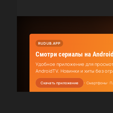
RUDUB.APP
Смотри сериалы на Android
Удобное приложение для просмот
AndroidTV. Новинки и хиты без ог
Скачать приложение
Смартфоны
П
RuDub.TV
|
Смотри сериалы онлайн бесплат