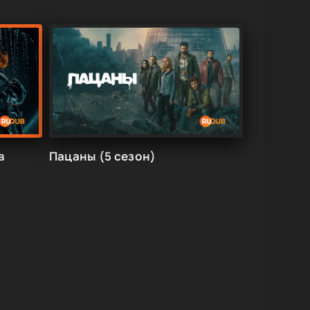
в
Пацаны (5 сезон)