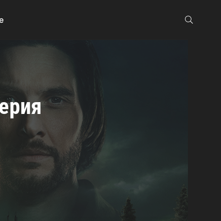
е
серия