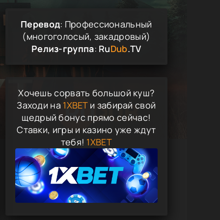
Перевод
: Профессиональный
(многоголосый, закадровый)
Релиз-группа
:
Ru
Dub
.TV
Хочешь сорвать большой куш?
Заходи на
1XBET
и забирай свой
щедрый бонус прямо сейчас!
Ставки, игры и казино уже ждут
тебя!
1XBET