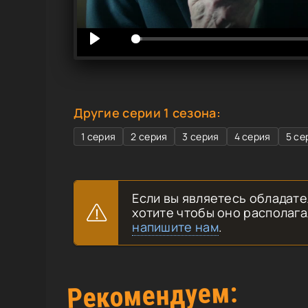
Другие серии 1 сезона:
1 серия
2 серия
3 серия
4 серия
5 се
Если вы являетесь обладате
хотите чтобы оно располага
напишите нам
.
Рекомендуем: