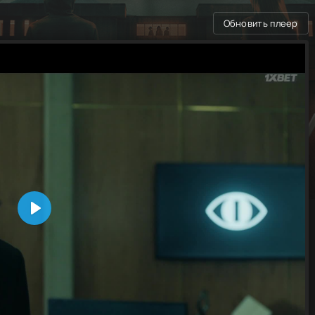
Обновить плеер