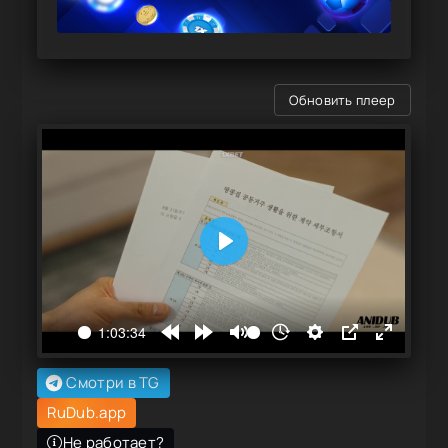
Обновить плеер
Смотри в TG
RuDub.app
Не работает?