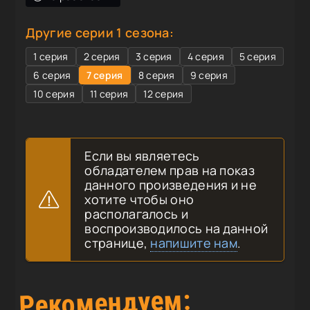
Другие серии 1 сезона:
1 серия
2 серия
3 серия
4 серия
5 серия
6 серия
7 серия
8 серия
9 серия
10 серия
11 серия
12 серия
Если вы являетесь
обладателем прав на показ
данного произведения и не
хотите чтобы оно
располагалось и
воспроизводилось на данной
странице,
напишите нам
.
Рекомендуем: