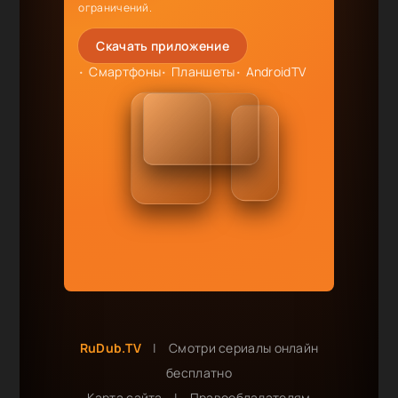
ограничений.
Скачать приложение
Смартфоны
Планшеты
AndroidTV
RuDub.TV
|
Смотри сериалы онлайн
бесплатно
Карта сайта
|
Правообладателям