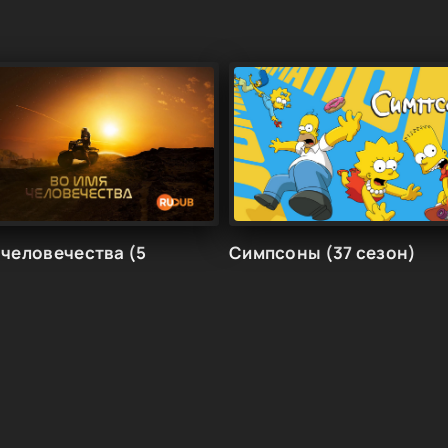
 человечества (5
Симпсоны (37 сезон)