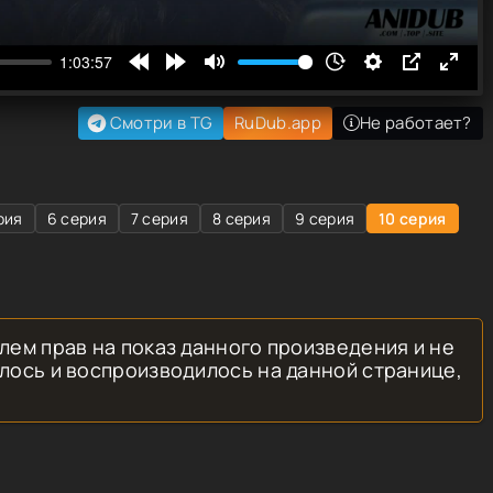
Смотри в TG
RuDub.app
Не работает?
рия
6 серия
7 серия
8 серия
9 серия
10 серия
лем прав на показ данного произведения и не
лось и воспроизводилось на данной странице,