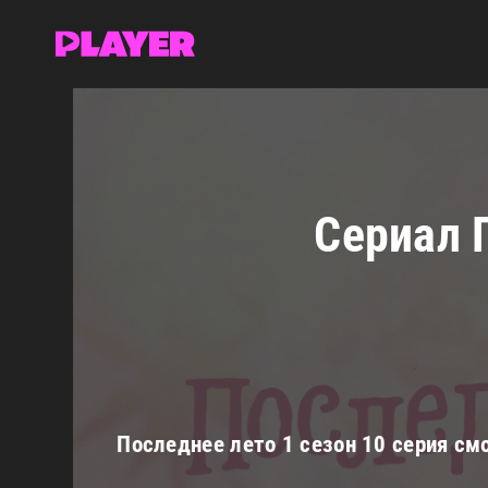
RuDub Player
»
Последнее лето
» Последнее лето
Сериал 
Последнее лето 1 сезон 10 серия см