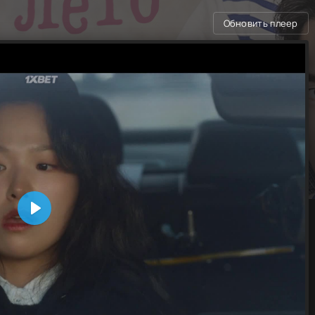
Обновить плеер