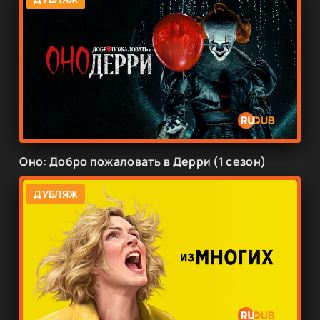
Оно: Добро пожаловать в Дерри (1 сезон)
ДУБЛЯЖ