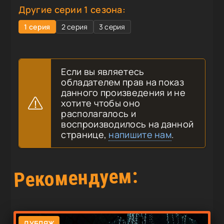
Другие серии 1 сезона:
1 серия
2 серия
3 серия
Если вы являетесь
обладателем прав на показ
данного произведения и не
хотите чтобы оно
располагалось и
воспроизводилось на данной
странице,
напишите нам
.
Рекомендуем:
ДУБЛЯЖ