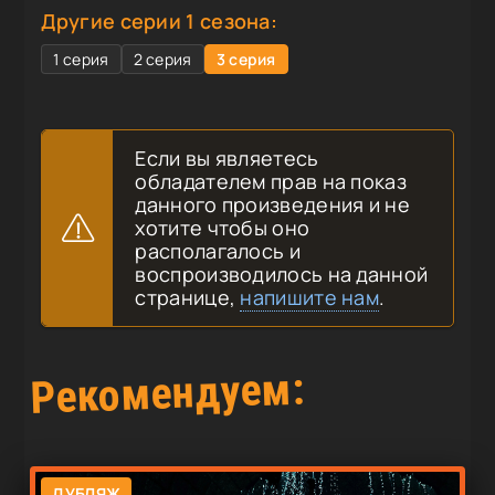
Другие серии 1 сезона:
1 серия
2 серия
3 серия
Если вы являетесь
обладателем прав на показ
данного произведения и не
хотите чтобы оно
располагалось и
воспроизводилось на данной
странице,
напишите нам
.
Рекомендуем:
ДУБЛЯЖ