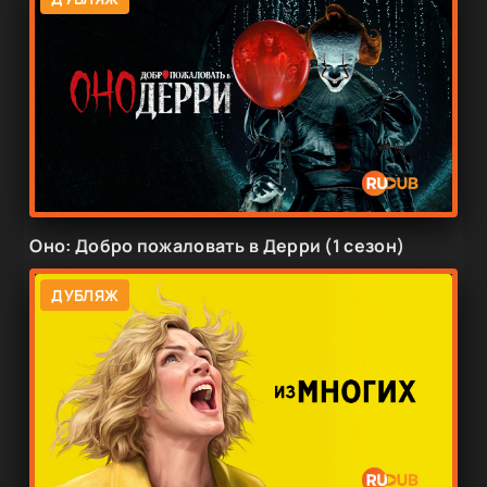
Оно: Добро пожаловать в Дерри (1 сезон)
ДУБЛЯЖ