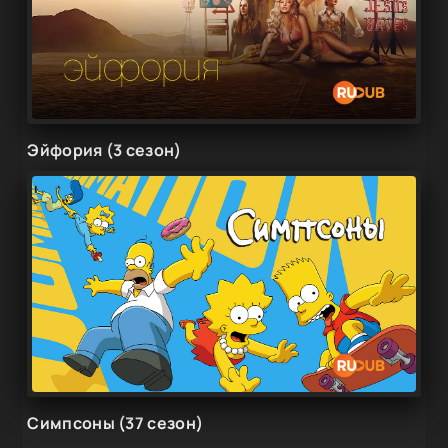
Эйфория (3 сезон)
Симпсоны (37 сезон)