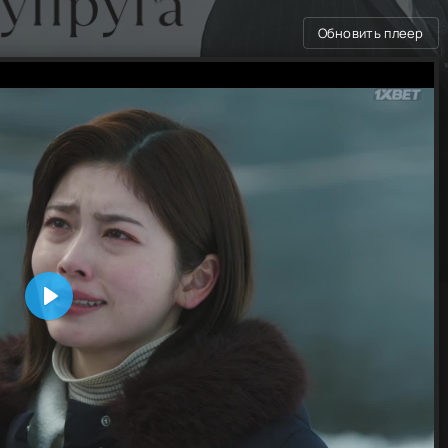
Обновить плеер