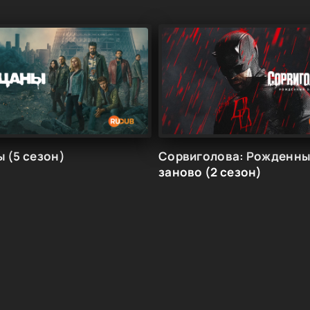
 (5 сезон)
Сорвиголова: Рожденн
заново (2 сезон)