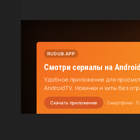
RUDUB.APP
Смотри сериалы на Android
Удобное приложение для просмот
AndroidTV. Новинки и хиты без ог
Скачать приложение
Смартфоны
П
RuDub.TV
|
Смотри сериалы онлайн бесплат