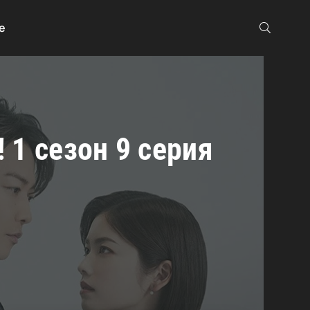
е
 1 сезон 9 серия