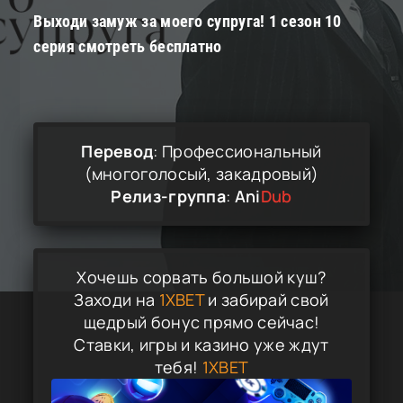
Выходи замуж за моего супруга! 1 сезон 10
серия смотреть бесплатно
Перевод
: Профессиональный
(многоголосый, закадровый)
Релиз-группа
:
Ani
Dub
Хочешь сорвать большой куш?
Заходи на
1XBET
и забирай свой
щедрый бонус прямо сейчас!
Ставки, игры и казино уже ждут
тебя!
1XBET