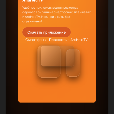
Удобное приложение для просмотра
сериалов онлайн на смартфонах, планшетах
и AndroidTV. Новинки и хиты без
ограничений.
Скачать приложение
Смартфоны
Планшеты
AndroidTV