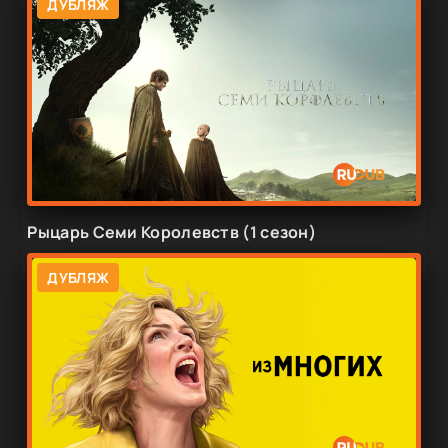
ДУБЛЯЖ
Рыцарь Семи Королевств (1 сезон)
ДУБЛЯЖ