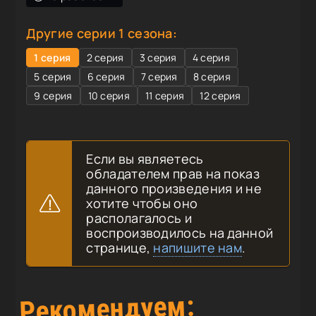
Другие серии 1 сезона:
1 серия
2 серия
3 серия
4 серия
5 серия
6 серия
7 серия
8 серия
9 серия
10 серия
11 серия
12 серия
Если вы являетесь
обладателем прав на показ
данного произведения и не
хотите чтобы оно
располагалось и
воспроизводилось на данной
странице,
напишите нам
.
Рекомендуем: