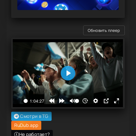
Обновить плеер
Смотри в TG
RuDub.app
Не работает?