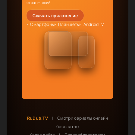
ограничений.
Скачать приложение
Смартфоны
Планшеты
AndroidTV
RuDub.TV
|
Смотри сериалы онлайн
бесплатно
Карта сайта
|
Правообладателям