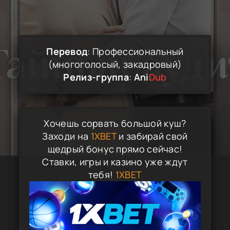
Перевод
: Профессиональный
(многоголосый, закадровый)
Релиз-группа
:
Ani
Dub
Хочешь сорвать большой куш?
Заходи на
1XBET
и забирай свой
щедрый бонус прямо сейчас!
Ставки, игры и казино уже ждут
тебя!
1XBET