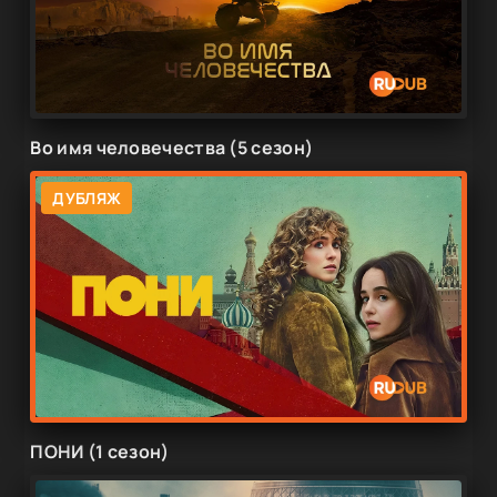
Во имя человечества (5 сезон)
ДУБЛЯЖ
ПОНИ (1 сезон)