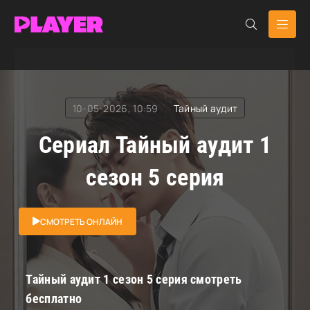
RuDub Player
»
Тайный аудит
» Тайный аудит
10-05-2026, 10:59
Тайный аудит
Сериал Тайный аудит 1
сезон 5 серия
СМОТРЕТЬ ОНЛАЙН
Тайный аудит 1 сезон 5 серия смотреть
бесплатно