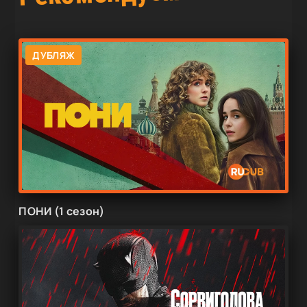
ДУБЛЯЖ
ПОНИ (1 сезон)