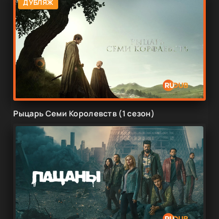
ДУБЛЯЖ
Рыцарь Семи Королевств (1 сезон)