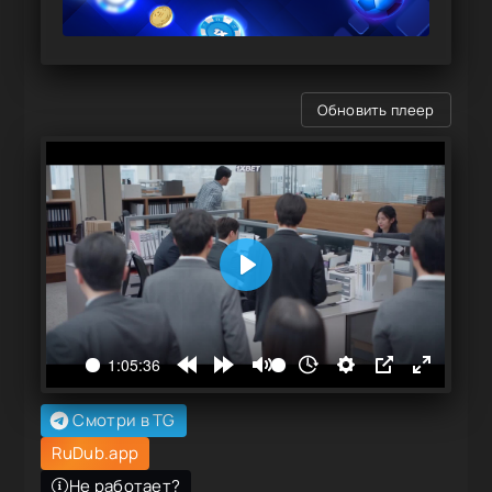
Обновить плеер
Смотри в TG
RuDub.app
Не работает?