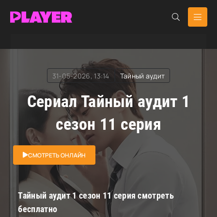
RuDub Player
»
Тайный аудит
» Тайный аудит
31-05-2026, 13:14
Тайный аудит
Сериал Тайный аудит 1
сезон 11 серия
СМОТРЕТЬ ОНЛАЙН
Тайный аудит 1 сезон 11 серия смотреть
бесплатно