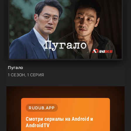
Пугало
1 СЕЗОН, 1 СЕРИЯ
RUDUB.APP
Смотри сериалы на Android и
AndroidTV