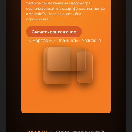
Удобное приложение для просмотра
сериалов онлайн на смартфонах, планшетах
и AndroidTV. Новинки и хиты без
ограничений.
Скачать приложение
Смартфоны
Планшеты
AndroidTV
RuDub.TV
|
Смотри сериалы онлайн