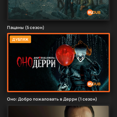
Пацаны (5 сезон)
ДУБЛЯЖ
Оно: Добро пожаловать в Дерри (1 сезон)