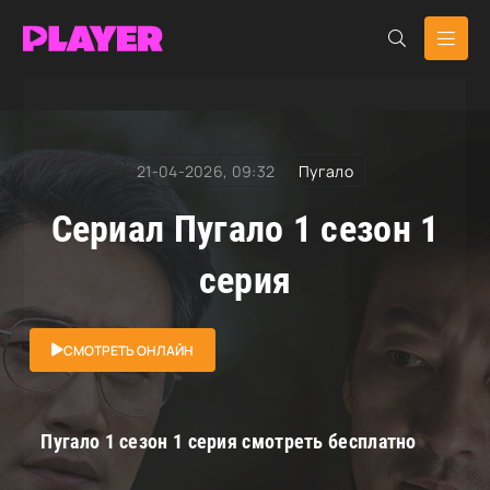
RuDub Player
»
Пугало
» Пугало
21-04-2026, 09:32
Пугало
Сериал Пугало 1 сезон 1
серия
СМОТРЕТЬ ОНЛАЙН
Пугало 1 сезон 1 серия смотреть бесплатно