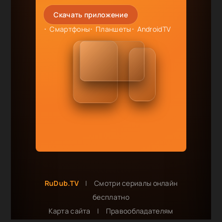
Скачать приложение
Смартфоны
Планшеты
AndroidTV
RuDub.TV
|
Смотри сериалы онлайн
бесплатно
Карта сайта
|
Правообладателям