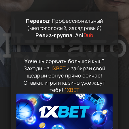
Перевод
: Профессиональный
(многоголосый, закадровый)
Релиз-группа
:
Ani
Dub
Хочешь сорвать большой куш?
Заходи на
1XBET
и забирай свой
щедрый бонус прямо сейчас!
Ставки, игры и казино уже ждут
тебя!
1XBET