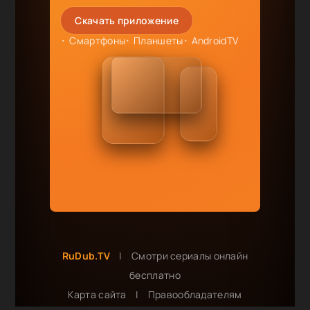
Скачать приложение
Смартфоны
Планшеты
AndroidTV
RuDub.TV
|
Смотри сериалы онлайн
бесплатно
Карта сайта
|
Правообладателям