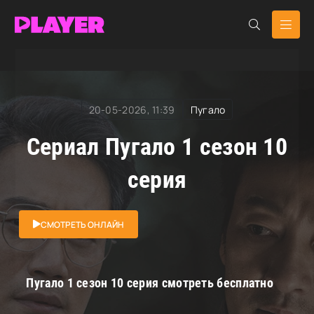
RuDub Player
»
Пугало
» Пугало
20-05-2026, 11:39
Пугало
Сериал Пугало 1 сезон 10
серия
СМОТРЕТЬ ОНЛАЙН
Пугало 1 сезон 10 серия смотреть бесплатно