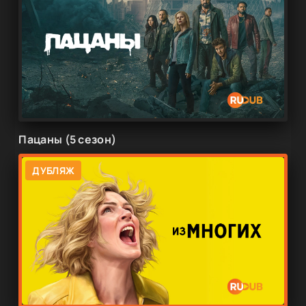
Пацаны (5 сезон)
ДУБЛЯЖ