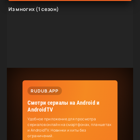
Из многих (1 сезон)
RUDUB.APP
Смотри сериалы на Android и
AndroidTV
Удобное приложение для просмотра
сериалов онлайн на смартфонах, планшетах
и AndroidTV. Новинки и хиты без
ограничений.