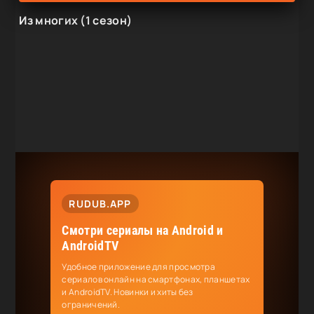
Из многих (1 сезон)
RUDUB.APP
Смотри сериалы на Android и
AndroidTV
Удобное приложение для просмотра
сериалов онлайн на смартфонах, планшетах
и AndroidTV. Новинки и хиты без
ограничений.