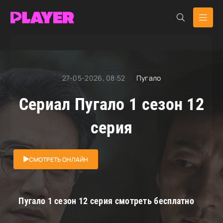
RuDub Player
»
Пугало
» Пугало
27-05-2026, 08:52
Пугало
Сериал Пугало 1 сезон 12
серия
СМОТРЕТЬ ОНЛАЙН
Пугало 1 сезон 12 серия смотреть бесплатно